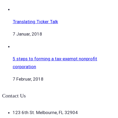
Translating Ticker Talk
7 Januar, 2018
5 steps to forming a tax-exempt nonprofit
corporation
7 Februar, 2018
Contact Us
123 6th St. Melbourne, FL 32904