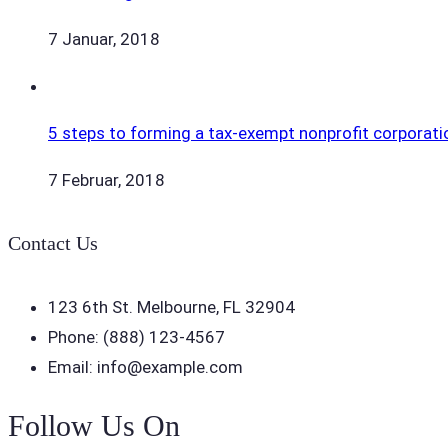
7 Januar, 2018
5 steps to forming a tax-exempt nonprofit corporati
7 Februar, 2018
Contact Us
123 6th St. Melbourne, FL 32904
Phone: (888) 123-4567
Email: info@example.com
Follow Us On